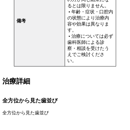
るとは限りません。
• 年齢・症状・口腔内
の状態により治療内
備考
容や効果は異なりま
す。
• 治療については必ず
歯科医師による診
察・相談を受けたう
えでご検討くださ
い。
治療詳細
全方位から見た歯並び
全方位から見た歯並び