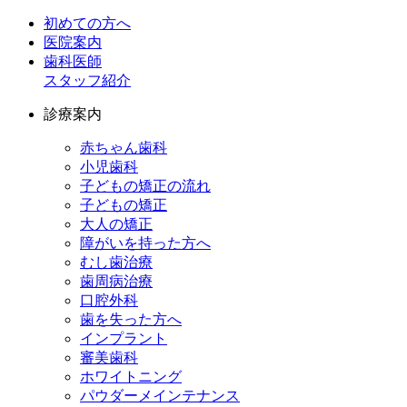
初めての方へ
医院案内
歯科医師
スタッフ紹介
診療案内
赤ちゃん歯科
小児歯科
子どもの矯正の流れ
子どもの矯正
大人の矯正
障がいを持った方へ
むし歯治療
歯周病治療
口腔外科
歯を失った方へ
インプラント
審美歯科
ホワイトニング
パウダーメインテナンス