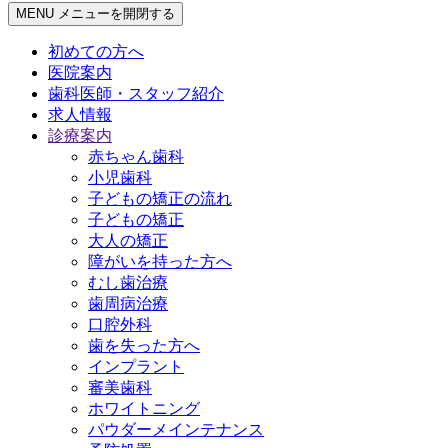
MENU
メニューを開閉する
初めての方へ
医院案内
歯科医師・スタッフ紹介
求人情報
診療案内
赤ちゃん歯科
小児歯科
子どもの矯正の流れ
子どもの矯正
大人の矯正
障がいを持った方へ
むし歯治療
歯周病治療
口腔外科
歯を失った方へ
インプラント
審美歯科
ホワイトニング
パウダーメインテナンス