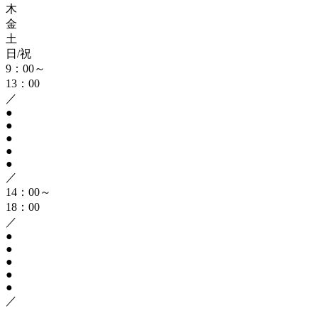
木
金
土
日/祝
9：00～
13：00
／
●
●
●
●
●
／
14：00～
18：00
／
●
●
●
●
●
／