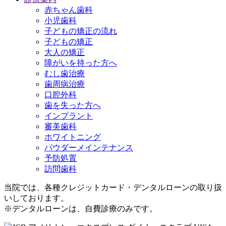
赤ちゃん歯科
小児歯科
子どもの矯正の流れ
子どもの矯正
大人の矯正
障がいを持った方へ
むし歯治療
歯周病治療
口腔外科
歯を失った方へ
インプラント
審美歯科
ホワイトニング
パウダーメインテナンス
予防処置
訪問歯科
当院では、各種クレジットカード・デンタルローンの取り扱
いしております。
※デンタルローンは、自費診療のみです。