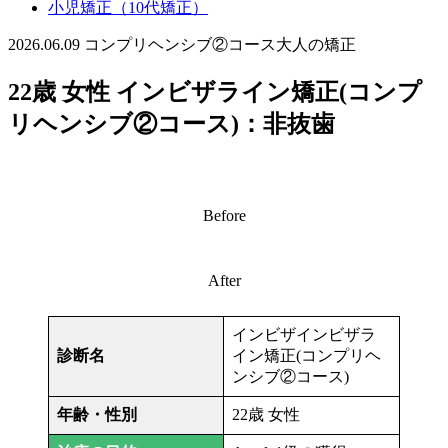
小児矯正（10代矯正）
2026.06.09
コンプリヘンシブ②コース
大人の矯正
22歳 女性 インビザライン矯正(コンプ
リヘンシブ②コース)：非抜歯
Before
After
インビザインビザラ
診断名
イン矯正(コンプリヘ
ンシブ②コース)
年齢・性別
22歳 女性