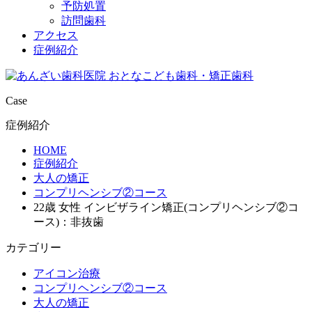
予防処置
訪問歯科
アクセス
症例紹介
Case
症例紹介
HOME
症例紹介
大人の矯正
コンプリヘンシブ②コース
22歳 女性 インビザライン矯正(コンプリヘンシブ②コ
ース)：非抜歯
カテゴリー
アイコン治療
コンプリヘンシブ②コース
大人の矯正