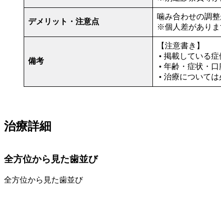
噛み合わせの調整
デメリット・注意点
※個人差がありま
【注意書き】
• 掲載している
備考
• 年齢・症状・
• 治療について
治療詳細
全方位から見た歯並び
全方位から見た歯並び