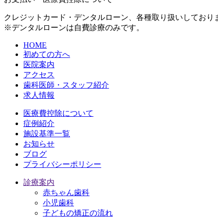
クレジットカード・デンタルローン、各種取り扱いしており
※デンタルローンは自費診療のみです。
HOME
初めての方へ
医院案内
アクセス
歯科医師・スタッフ紹介
求人情報
医療費控除について
症例紹介
施設基準一覧
お知らせ
ブログ
プライバシーポリシー
診療案内
赤ちゃん歯科
小児歯科
子どもの矯正の流れ