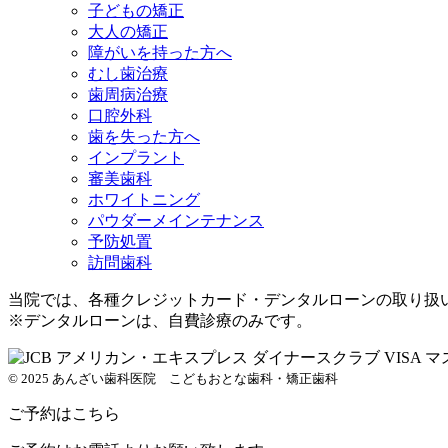
子どもの矯正
大人の矯正
障がいを持った方へ
むし歯治療
歯周病治療
口腔外科
歯を失った方へ
インプラント
審美歯科
ホワイトニング
パウダーメインテナンス
予防処置
訪問歯科
当院では、各種クレジットカード・デンタルローンの取り扱
※デンタルローンは、自費診療のみです。
© 2025 あんざい歯科医院 こどもおとな歯科・矯正歯科
ご予約はこちら