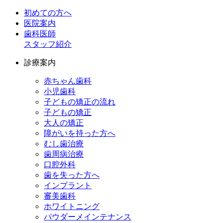
初めての方へ
医院案内
歯科医師
スタッフ紹介
診療案内
赤ちゃん歯科
小児歯科
子どもの矯正の流れ
子どもの矯正
大人の矯正
障がいを持った方へ
むし歯治療
歯周病治療
口腔外科
歯を失った方へ
インプラント
審美歯科
ホワイトニング
パウダーメインテナンス