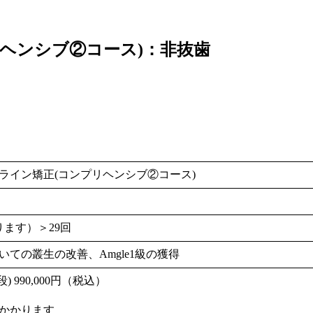
リヘンシブ②コース)：非抜歯
ライン矯正(コンプリヘンシブ②コース)
ります）＞29回
ての叢生の改善、Amgle1級の獲得
 990,000円（税込）
かかります