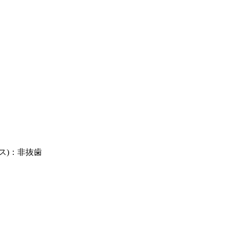
ス)：非抜歯