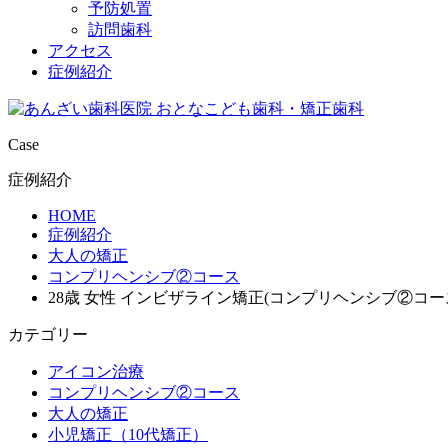
予防処置
訪問歯科
アクセス
症例紹介
Case
症例紹介
HOME
症例紹介
大人の矯正
コンプリヘンシブ②コース
28歳 女性 インビザライン矯正(コンプリヘンシブ②コー
カテゴリー
アイコン治療
コンプリヘンシブ②コース
大人の矯正
小児矯正（10代矯正）