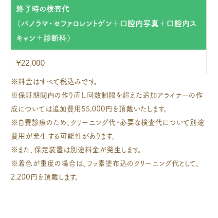
終了時の検査代
（パノラマ・セファロレントゲン＋口腔内写真＋口腔内ス
キャン＋診断料）
¥22,000
※料金はすべて税込みです。
※保証期間内の作り直し回数制限を超えた追加アライナーの作
成については追加費用55,000円を頂戴いたします。
※自費診療のため、クリーニング代・必要な検査代について別途
費用が発生する可能性があります。
※また、保定装置は別途料金が発生します。
※着色が重度の場合は、フッ素塗布込のクリーニング代として、
2,200円を頂戴します。