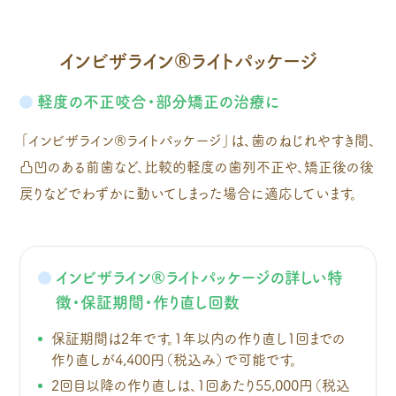
インビザライン®ライトパッケージ
軽度の不正咬合・部分矯正の治療に
「インビザライン®ライトパッケージ」は、歯のねじれやすき間、
凸凹のある前歯など、比較的軽度の歯列不正や、矯正後の後
戻りなどでわずかに動いてしまった場合に適応しています。
インビザライン®ライトパッケージの詳しい特
徴・保証期間・作り直し回数
保証期間は2年です。1年以内の作り直し1回までの
作り直しが4,400円（税込み）で可能です。
2回目以降の作り直しは、1回あたり55,000円（税込