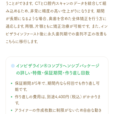
うことができます。 CTと口腔内スキャンのデータを統合して組
み込めるため、非常に精度の高い仕上がりになります。 期間
が長期になるような場合、奥歯を含めた全体矯正を行う方に
適応します。両顎、片顎ともに矯正治療が可能です。 また、イン
ビザラインファースト後に永久歯列期での歯列不正の改善も
こちらに移行します。
インビザライン®コンプリヘンシブパッケージ
の詳しい特徴・保証期間・作り直し回数
保証期間が5年で、期間内なら何回でも作り直し可
能です。
作り直しの費用は、別途4,400円（税込）がかかりま
す。
アライナーの作成枚数に制限がないため自由な動き