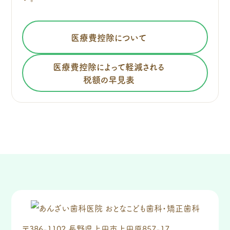
医療費控除について
医療費控除によって軽減される
税額の早見表
〒386-1102 長野県上田市上田原857-17