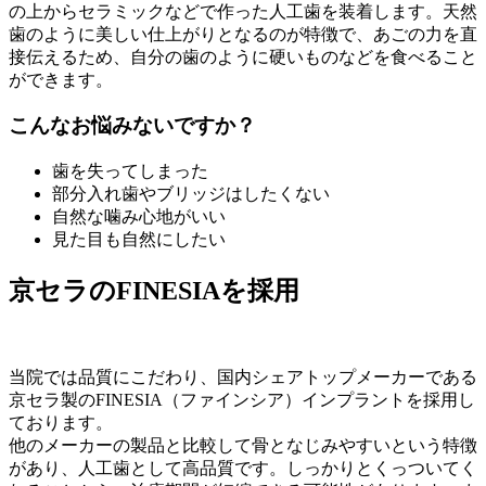
の上からセラミックなどで作った人工歯を装着します。天然
歯のように美しい仕上がりとなるのが特徴で、あごの力を直
接伝えるため、自分の歯のように硬いものなどを食べること
ができます。
こんなお悩みないですか？
歯を失ってしまった
部分入れ歯やブリッジはしたくない
自然な噛み心地がいい
見た目も自然にしたい
京セラのFINESIAを採用
当院では品質にこだわり、国内シェアトップメーカーである
京セラ製のFINESIA（ファインシア）インプラントを採用し
ております。
他のメーカーの製品と比較して骨となじみやすいという特徴
があり、人工歯として高品質です。しっかりとくっついてく