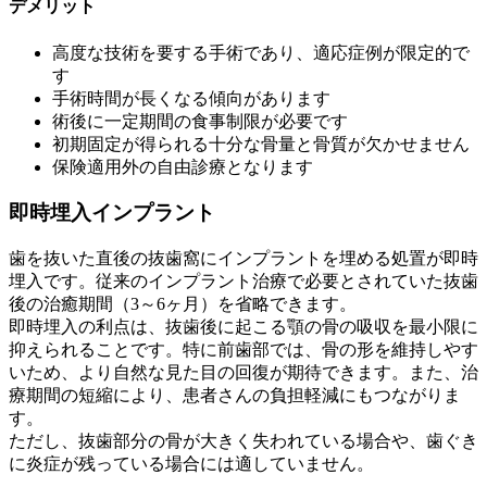
デメリット
高度な技術を要する手術であり、適応症例が限定的で
す
手術時間が長くなる傾向があります
術後に一定期間の食事制限が必要です
初期固定が得られる十分な骨量と骨質が欠かせません
保険適用外の自由診療となります
即時埋入インプラント
歯を抜いた直後の抜歯窩にインプラントを埋める処置が即時
埋入です。従来のインプラント治療で必要とされていた抜歯
後の治癒期間（3～6ヶ月）を省略できます。
即時埋入の利点は、抜歯後に起こる顎の骨の吸収を最小限に
抑えられることです。特に前歯部では、骨の形を維持しやす
いため、より自然な見た目の回復が期待できます。また、治
療期間の短縮により、患者さんの負担軽減にもつながりま
す。
ただし、抜歯部分の骨が大きく失われている場合や、歯ぐき
に炎症が残っている場合には適していません。