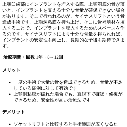
上顎臼歯部にインプラントを埋入する際、上顎洞底の骨が薄
いと、インプラントを支える十分な骨量が確保できない場合
があります。そこで行われるのが、サイナスリフトという骨
造成手術です。上顎洞粘膜を持ち上げ、そこに骨補填材を填
入することで、インプラントを埋入するためのスペースを作
るのです。サイナスリフトにより十分な骨量を得られれば、
インプラントの安定性も向上し、長期的な予後も期待できま
す。
治療期間・回数
1年・8～12回
メリット
一度の手術で大量の骨を造成できるため、骨量が不足
している症例に対して有効です
上顎洞粘膜が破れた場合でも、直視下で確認・修復が
できるため、安全性が高い治療法です
デメリット
ソケットリフトと比較すると手術範囲が広くなるた