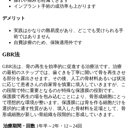
腫れや痛みも軽減できます
インプラント手術の成功率も上がります
デメリット
実践はかなりの難易度があり、どこでも受けられる手
術ではありません
自費診療のため、保険適用外です
GBR法
GBR法は、骨の再生を効率的に促進する治療法です。治療
の最初のステップでは、歯ぐきを丁寧に開いて骨を再生させ
る部分を露出させます。その後、人工の骨材料あるいは状況
に応じて患者さんの自家骨を慎重に填入していきますが、こ
の段階で特に重要となるのが特殊な保護膜の役割です。
保護膜で再生の場を包み込むことにより、骨形成細胞にとっ
て理想的な環境が整います。保護膜には骨を作る細胞だけを
選択的に通す性質があり、填入した骨材料を足場として、骨
形成細胞が新しい骨組織を段階的に形成していきます。
治療期間・回数
1年半～2年・12～24回