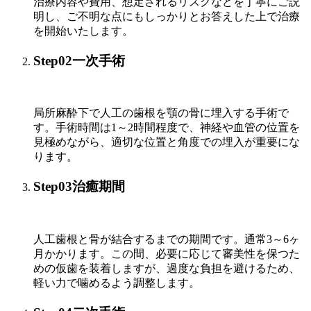
治療内容や費用、想定されるリスクなどを丁寧にご説
明し、ご不明な点にもしっかりとお答えした上で治療
を開始いたします。
Step02
一次手術
局所麻酔下で人工の歯根を顎の骨に埋入する手術で
す。手術時間は1～2時間程度で、神経や血管の位置を
見極めながら、適切な位置と角度での埋入が重要にな
ります。
Step03
治癒期間
人工歯根と骨が結合するまでの期間です。通常3～6ヶ
月かかります。この間、必要に応じて審美性を保つた
めの仮歯を装着しますが、過度な負担を避けるため、
軽い力で噛めるよう調整します。