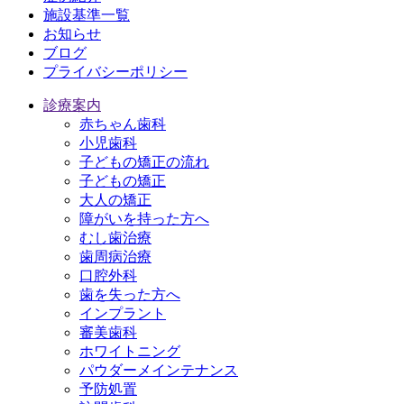
施設基準一覧
お知らせ
ブログ
プライバシーポリシー
診療案内
赤ちゃん歯科
小児歯科
子どもの矯正の流れ
子どもの矯正
大人の矯正
障がいを持った方へ
むし歯治療
歯周病治療
口腔外科
歯を失った方へ
インプラント
審美歯科
ホワイトニング
パウダーメインテナンス
予防処置