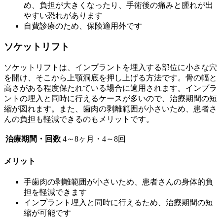
め、負担が大きくなったり、手術後の痛みと腫れが出
やすい恐れがあります
自費診療のため、保険適用外です
ソケットリフト
ソケットリフトは、インプラントを埋入する部位に小さな穴
を開け、そこから上顎洞底を押し上げる方法です。骨の幅と
高さがある程度保たれている場合に適用されます。インプラ
ントの埋入と同時に行えるケースが多いので、治療期間の短
縮が図れます。また、歯肉の剥離範囲が小さいため、患者さ
んの負担も軽減できるのもメリットです。
治療期間・回数
4～8ヶ月・4～8回
メリット
手歯肉の剥離範囲が小さいため、患者さんの身体的負
担を軽減できます
インプラント埋入と同時に行えるため、治療期間の短
縮が可能です