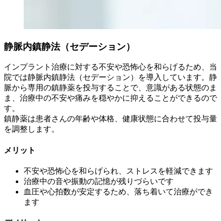
静脈内鎮静法（セデーション）
インプラント治療に対する不安や恐怖心を和らげるため、当
院では静脈内鎮静法（セデーション）を導入しています。静
脈から専用の鎮静薬を投与することで、意識がある状態のま
ま、治療中の不安や痛みを穏やかに抑えることができるので
す。
鎮静薬は患者さんの年齢や体格、健康状態に合わせて投与量
を調整します。
メリット
不安や恐怖心を和らげられ、ストレスを軽減できます
治療中の音や振動の記憶が残りづらいです
血圧や心拍数が安定するため、落ち着いて治療ができ
ます