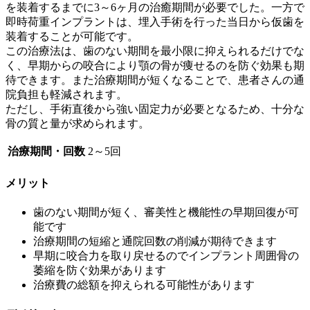
を装着するまでに3～6ヶ月の治癒期間が必要でした。一方で
即時荷重インプラントは、埋入手術を行った当日から仮歯を
装着することが可能です。
この治療法は、歯のない期間を最小限に抑えられるだけでな
く、早期からの咬合により顎の骨が痩せるのを防ぐ効果も期
待できます。また治療期間が短くなることで、患者さんの通
院負担も軽減されます。
ただし、手術直後から強い固定力が必要となるため、十分な
骨の質と量が求められます。
治療期間・回数
2～5回
メリット
歯のない期間が短く、審美性と機能性の早期回復が可
能です
治療期間の短縮と通院回数の削減が期待できます
早期に咬合力を取り戻せるのでインプラント周囲骨の
萎縮を防ぐ効果があります
治療費の総額を抑えられる可能性があります