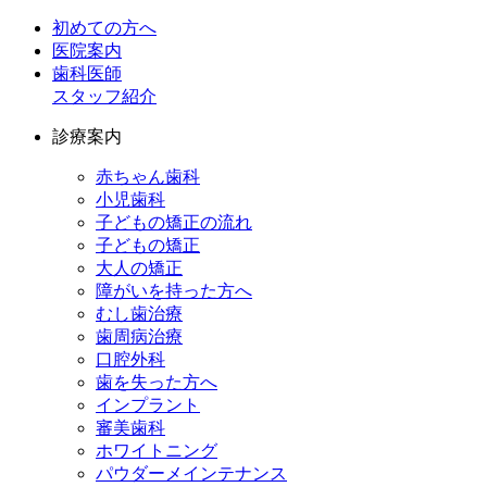
初めての方へ
医院案内
歯科医師
スタッフ紹介
診療案内
赤ちゃん歯科
小児歯科
子どもの矯正の流れ
子どもの矯正
大人の矯正
障がいを持った方へ
むし歯治療
歯周病治療
口腔外科
歯を失った方へ
インプラント
審美歯科
ホワイトニング
パウダーメインテナンス