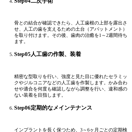
Step04
二次手術
骨との結合が確認できたら、人工歯根の上部を露出さ
せ、人工の歯を支えるための土台（アバットメント）
を取り付けます。その後、歯肉の治癒を1～2週間待ち
ます。
Step05
人工歯の作製、装着
精密な型取りを行い、強度と見た目に優れたセラミッ
クやジルコニアなどの人工歯を作製します。かみ合わ
せや適合を何度も確認しながら調整を行い、違和感の
ない装着を目指します。
Step06
定期的なメインテナンス
インプラントを長く保つため、3～6ヶ月ごとの定期検