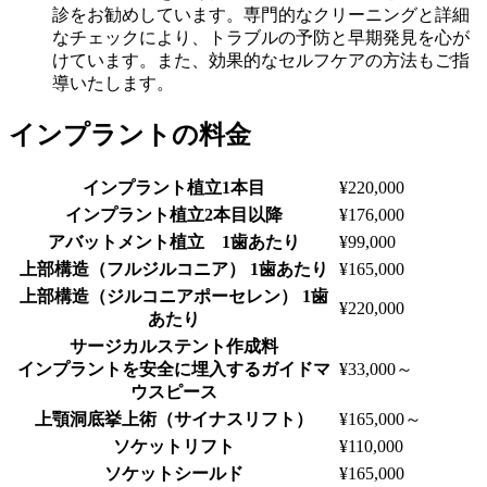
診をお勧めしています。専門的なクリーニングと詳細
なチェックにより、トラブルの予防と早期発見を心が
けています。また、効果的なセルフケアの方法もご指
導いたします。
インプラントの料金
インプラント植立1本目
¥220,000
インプラント植立2本目以降
¥176,000
アバットメント植立 1歯あたり
¥99,000
上部構造（フルジルコニア） 1歯あたり
¥165,000
上部構造（ジルコニアポーセレン） 1歯
¥220,000
あたり
サージカルステント作成料
インプラントを安全に埋入するガイドマ
¥33,000～
ウスピース
上顎洞底挙上術（サイナスリフト）
¥165,000～
ソケットリフト
¥110,000
ソケットシールド
¥165,000