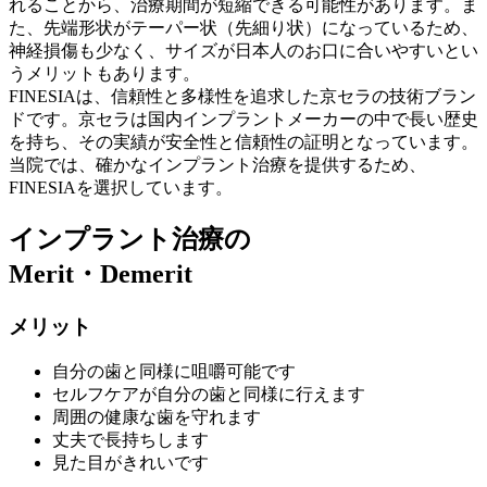
れることから、治療期間が短縮できる可能性があります。ま
た、先端形状がテーパー状（先細り状）になっているため、
神経損傷も少なく、サイズが日本人のお口に合いやすいとい
うメリットもあります。
FINESIAは、信頼性と多様性を追求した京セラの技術ブラン
ドです。京セラは国内インプラントメーカーの中で長い歴史
を持ち、その実績が安全性と信頼性の証明となっています。
当院では、確かなインプラント治療を提供するため、
FINESIAを選択しています。
インプラント治療の
Merit・Demerit
メリット
自分の歯と同様に咀嚼可能です
セルフケアが自分の歯と同様に行えます
周囲の健康な歯を守れます
丈夫で長持ちします
見た目がきれいです