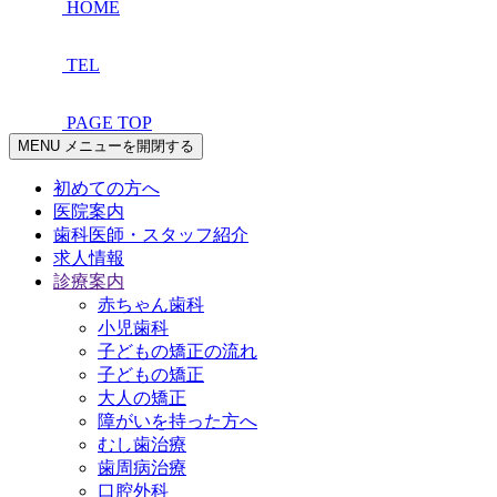
HOME
TEL
PAGE TOP
MENU
メニューを開閉する
初めての方へ
医院案内
歯科医師・スタッフ紹介
求人情報
診療案内
赤ちゃん歯科
小児歯科
子どもの矯正の流れ
子どもの矯正
大人の矯正
障がいを持った方へ
むし歯治療
歯周病治療
口腔外科