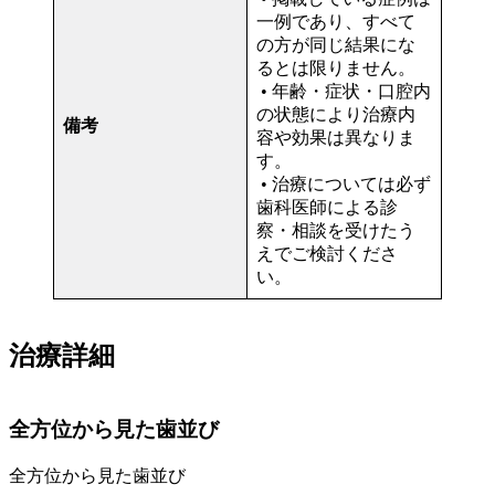
一例であり、すべて
の方が同じ結果にな
るとは限りません。
• 年齢・症状・口腔内
の状態により治療内
備考
容や効果は異なりま
す。
• 治療については必ず
歯科医師による診
察・相談を受けたう
えでご検討くださ
い。
治療詳細
全方位から見た歯並び
全方位から見た歯並び