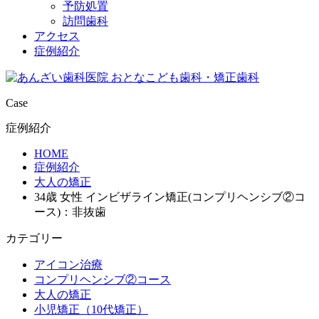
予防処置
訪問歯科
アクセス
症例紹介
Case
症例紹介
HOME
症例紹介
大人の矯正
34歳 女性 インビザライン矯正(コンプリヘンシブ②コ
ース)：非抜歯
カテゴリー
アイコン治療
コンプリヘンシブ②コース
大人の矯正
小児矯正（10代矯正）