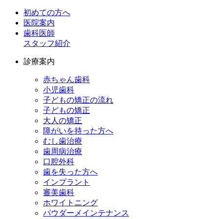
初めての方へ
医院案内
歯科医師
スタッフ紹介
診療案内
赤ちゃん歯科
小児歯科
子どもの矯正の流れ
子どもの矯正
大人の矯正
障がいを持った方へ
むし歯治療
歯周病治療
口腔外科
歯を失った方へ
インプラント
審美歯科
ホワイトニング
パウダーメインテナンス