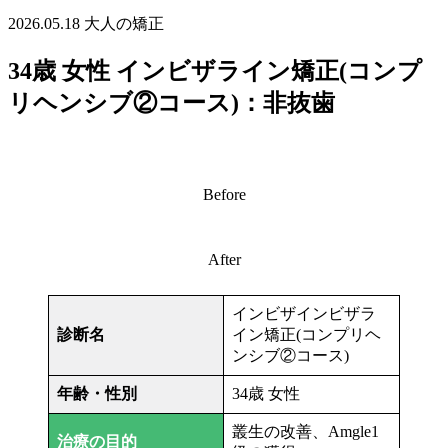
2026.05.18
大人の矯正
34歳 女性 インビザライン矯正(コンプ
リヘンシブ②コース)：非抜歯
Before
After
インビザインビザラ
診断名
イン矯正(コンプリヘ
ンシブ②コース)
年齢・性別
34歳 女性
叢生の改善、Amgle1
治療の目的