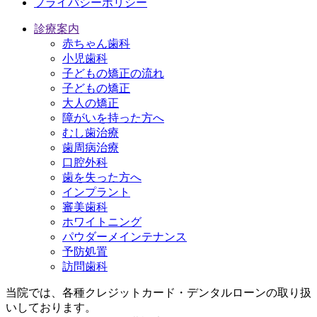
プライバシーポリシー
診療案内
赤ちゃん歯科
小児歯科
子どもの矯正の流れ
子どもの矯正
大人の矯正
障がいを持った方へ
むし歯治療
歯周病治療
口腔外科
歯を失った方へ
インプラント
審美歯科
ホワイトニング
パウダーメインテナンス
予防処置
訪問歯科
当院では、各種クレジットカード・デンタルローンの取り扱
いしております。