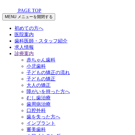
PAGE TOP
MENU
メニューを開閉する
初めての方へ
医院案内
歯科医師・スタッフ紹介
求人情報
診療案内
赤ちゃん歯科
小児歯科
子どもの矯正の流れ
子どもの矯正
大人の矯正
障がいを持った方へ
むし歯治療
歯周病治療
口腔外科
歯を失った方へ
インプラント
審美歯科