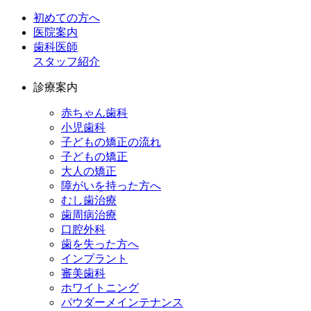
初めての方へ
医院案内
歯科医師
スタッフ紹介
診療案内
赤ちゃん歯科
小児歯科
子どもの矯正の流れ
子どもの矯正
大人の矯正
障がいを持った方へ
むし歯治療
歯周病治療
口腔外科
歯を失った方へ
インプラント
審美歯科
ホワイトニング
パウダーメインテナンス