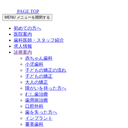
PAGE TOP
MENU
メニューを開閉する
初めての方へ
医院案内
歯科医師・スタッフ紹介
求人情報
診療案内
赤ちゃん歯科
小児歯科
子どもの矯正の流れ
子どもの矯正
大人の矯正
障がいを持った方へ
むし歯治療
歯周病治療
口腔外科
歯を失った方へ
インプラント
審美歯科