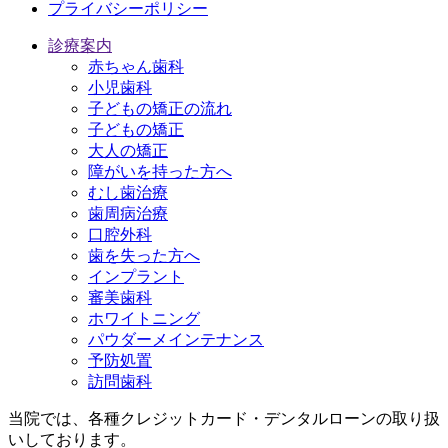
プライバシーポリシー
診療案内
赤ちゃん歯科
小児歯科
子どもの矯正の流れ
子どもの矯正
大人の矯正
障がいを持った方へ
むし歯治療
歯周病治療
口腔外科
歯を失った方へ
インプラント
審美歯科
ホワイトニング
パウダーメインテナンス
予防処置
訪問歯科
当院では、各種クレジットカード・デンタルローンの取り扱
いしております。