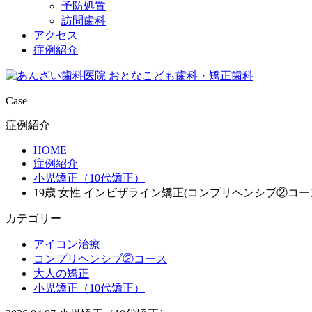
予防処置
訪問歯科
アクセス
症例紹介
Case
症例紹介
HOME
症例紹介
小児矯正（10代矯正）
19歳 女性 インビザライン矯正(コンプリヘンシブ②コー
カテゴリー
アイコン治療
コンプリヘンシブ②コース
大人の矯正
小児矯正（10代矯正）