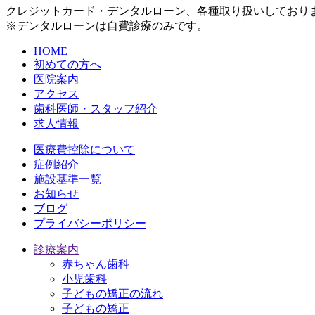
クレジットカード・デンタルローン、各種取り扱いしており
※デンタルローンは自費診療のみです。
HOME
初めての方へ
医院案内
アクセス
歯科医師・スタッフ紹介
求人情報
医療費控除について
症例紹介
施設基準一覧
お知らせ
ブログ
プライバシーポリシー
診療案内
赤ちゃん歯科
小児歯科
子どもの矯正の流れ
子どもの矯正