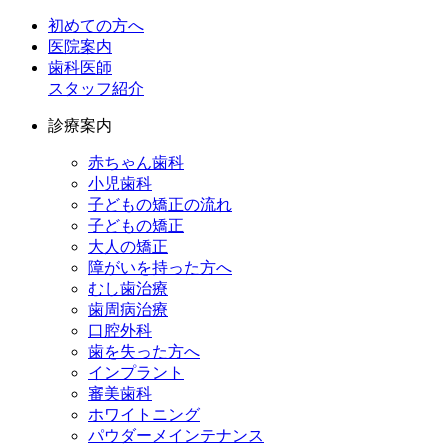
初めての方へ
医院案内
歯科医師
スタッフ紹介
診療案内
赤ちゃん歯科
小児歯科
子どもの矯正の流れ
子どもの矯正
大人の矯正
障がいを持った方へ
むし歯治療
歯周病治療
口腔外科
歯を失った方へ
インプラント
審美歯科
ホワイトニング
パウダーメインテナンス