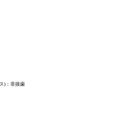
ス)：非抜歯