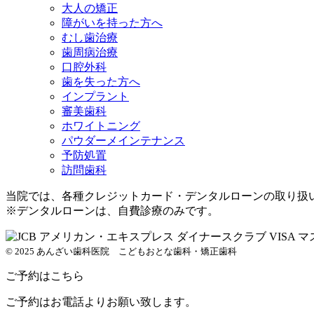
大人の矯正
障がいを持った方へ
むし歯治療
歯周病治療
口腔外科
歯を失った方へ
インプラント
審美歯科
ホワイトニング
パウダーメインテナンス
予防処置
訪問歯科
当院では、各種クレジットカード・デンタルローンの取り扱
※デンタルローンは、自費診療のみです。
© 2025 あんざい歯科医院 こどもおとな歯科・矯正歯科
ご予約はこちら
ご予約はお電話よりお願い致します。