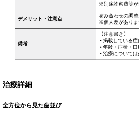
※別途診察費等が
噛み合わせの調整
デメリット・注意点
※個人差がありま
【注意書き】
• 掲載している
備考
• 年齢・症状・
• 治療について
治療詳細
全方位から見た歯並び